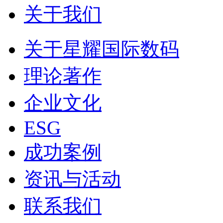
关于我们
关于星耀国际数码
理论著作
企业文化
ESG
成功案例
资讯与活动
联系我们