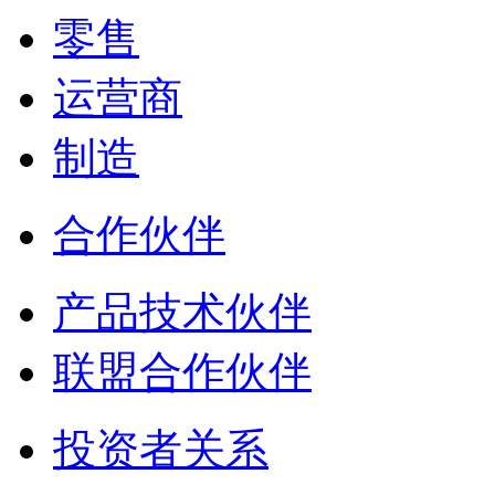
零售
运营商
制造
合作伙伴
产品技术伙伴
联盟合作伙伴
投资者关系