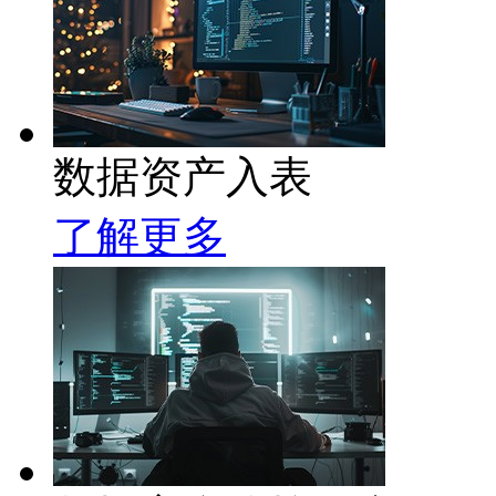
数据资产入表
了解更多