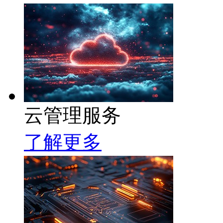
云管理服务
了解更多